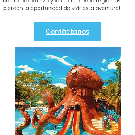
con
la naturaleza y la cultura de la región
. ¡No
pierdan la oportunidad de vivir esta aventura!
Contáctanos