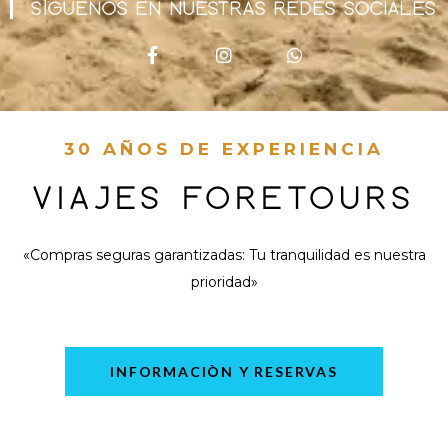
SÌGUENOS EN NUESTRAS REDES SOCIALES
30 AÑOS DE EXPERIENCIA
VIAJES FORETOURS
«Compras seguras garantizadas: Tu tranquilidad es nuestra
prioridad»
INFORMACIÒN Y RESERVAS