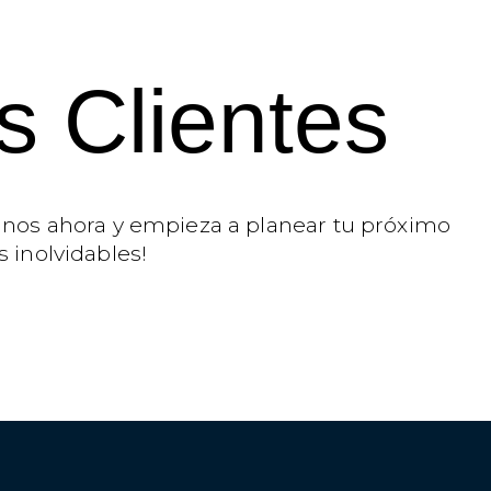
s Clientes
tanos ahora y empieza a planear tu próximo
s inolvidables!