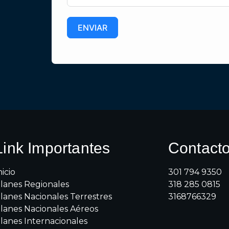
ENVIAR
Link Importantes
Contact
nicio
301 794 9350
lanes Regionales
318 285 0815
lanes Nacionales Terrestres
3168766329
lanes Nacionales Aéreos
lanes Internacionales