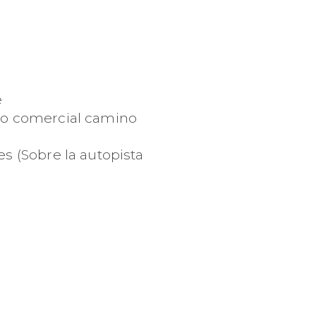
e
tro comercial camino
es (Sobre la autopista