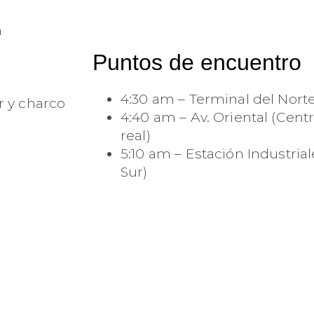
n
Puntos de encuentro
4:30 am – Terminal del Nort
r y charco
4:40 am – Av. Oriental (Cen
real)
5:10 am – Estación Industrial
Sur)