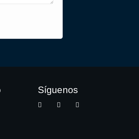
o
Síguenos