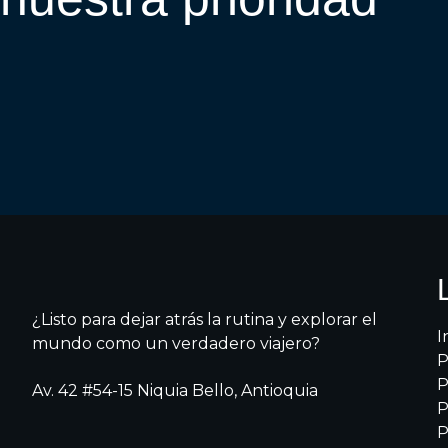
¿Listo para dejar atrás la rutina y explorar el
I
mundo como un verdadero viajero?
P
P
Av. 42 #54-15 Niquia Bello, Antioquia
P
P