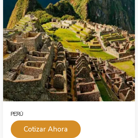
PERÚ
Cotizar Ahora