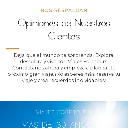
NOS RESPALDAN
Opiniones de Nuestros
Clientes
Deja que el mundo te sorprenda. Explora,
descubre y vive con Viajes Foretours.
Contáctanos ahora y empieza a planear tu
próximo gran viaje. ¡No esperes más, reserva tu
viaje y crea recuerdos inolvidables!
VIAJES FORETOURS
MÁS DE 30 AÑOS DE