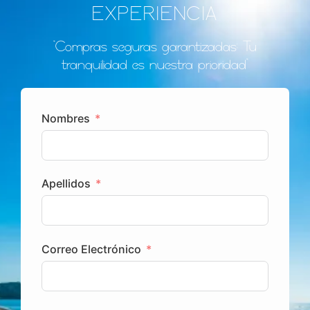
EXPERIENCIA
"Compras seguras garantizadas: Tu
tranquilidad es nuestra prioridad"
Nombres
Apellidos
Correo Electrónico