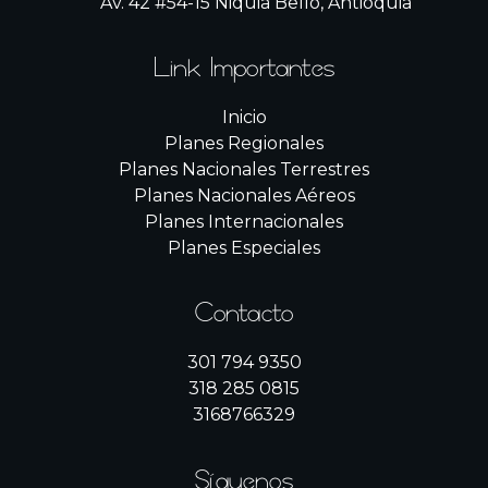
Av. 42 #54-15 Niquia Bello, Antioquia
Link Importantes
Inicio
Planes Regionales
Planes Nacionales Terrestres
Planes Nacionales Aéreos
Planes Internacionales
Planes Especiales
Contacto
301 794 9350
318 285 0815
3168766329
Síguenos