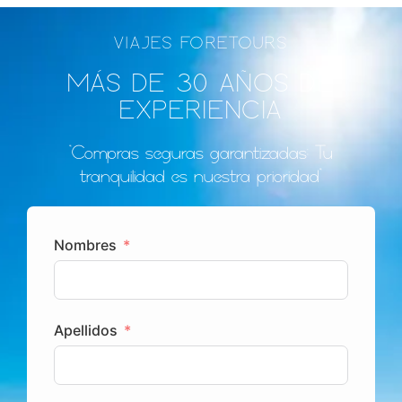
VIAJES FORETOURS
MÁS DE 30 AÑOS DE
EXPERIENCIA
"Compras seguras garantizadas: Tu
tranquilidad es nuestra prioridad"
Nombres
Apellidos